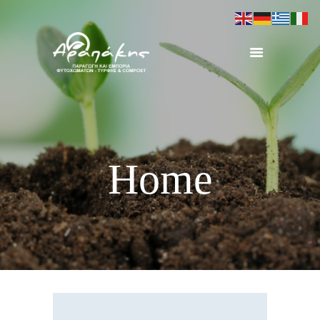
ΑΡΧΙΚΗ
ΠΡΟΦΙΛ
ΠΡΟΪΟΝΤΑ
ΕΞΟΠΛΙΣΜΟΣ
Home
ΕΡΓΑ
ΕΠΙΚΟΙΝΩΝΙΑ