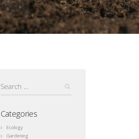
Search
for:
Categories
Ecology
Gardening