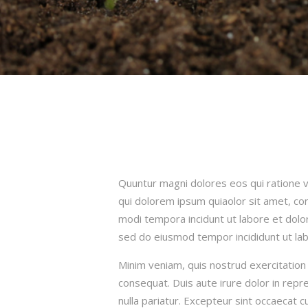
Quuntur magni dolores eos qui ratione 
qui dolorem ipsum quiaolor sit amet, con
modi tempora incidunt ut labore et dolor
sed do eiusmod tempor incididunt ut lab
Minim veniam, quis nostrud exercitation 
consequat. Duis aute irure dolor in repre
nulla pariatur. Excepteur sint occaecat c