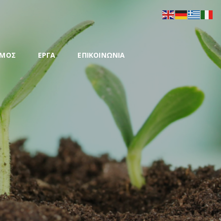
ΣΜΟΣ
ΕΡΓΑ
ΕΠΙΚΟΙΝΩΝΙΑ