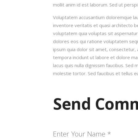
mollit anim id est laborum. Sed ut perspi
Voluptatem accusantium doloremque lau
inventore veritatis et quasi architecto 
voluptatem quia voluptas sit aspernatur
dolores eos qui ratione voluptatem seq
ipsum quia dolor sit amet, consectetur, 
tempora incidunt ut labore et dolore 
lacus quis nulla dignissim faucibus. Sed
molestie tortor. Sed faucibus et tellus eu 
Send Com