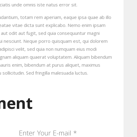
ciatis unde omnis iste natus error sit.
dantium, totam rem aperiam, eaque ipsa quae ab illo
beatae vitae dicta sunt explicabo. Nemo enim ipsam
 aut odit aut fugit, sed quia consequuntur magni
ui nesciunt. Neque porro quisquam est, qui dolorem
adipisci velit, sed quia non numquam eius modi
magnam aliquam quaerat voluptatem. Aliquam bibendum
 mauris enim, bibendum at purus aliquet, maximus
sollicitudin. Sed fringilla malesuada luctus.
ment