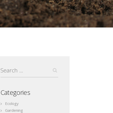
Search
for:
Categories
Ecology
Gardening