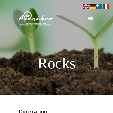
ΑΡΧΙΚΗ
ΠΡΟΦΙΛ
ΠΡΟΪΟΝΤΑ
ΕΞΟΠΛΙΣΜΟΣ
Rocks
ΕΡΓΑ
ΕΠΙΚΟΙΝΩΝΙΑ
Decoration